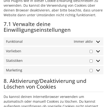
und Plugins wie in dieser Cookie-Erklärung beschrieben zu
verwenden. Du kannst die Verwendung von Cookies über
deinen Browser deaktivieren, aber bitte beachte, dass unsere
Website dann unter Umständen nicht richtig funktioniert.
7.1 Verwalte deine
Einwilligungseinstellungen
Funktional
Immer aktiv
Vorlieben
Vorliebe
Statistiken
Statisti
Marketing
Marketi
8. Aktivierung/Deaktivierung und
Löschen von Cookies
Du kannst deinen Internetbrowser verwenden um
automatisch oder manuell Cookies zu löschen. Du kannst
außerdem spezifizieren ob spezielle Cookies nicht platziert