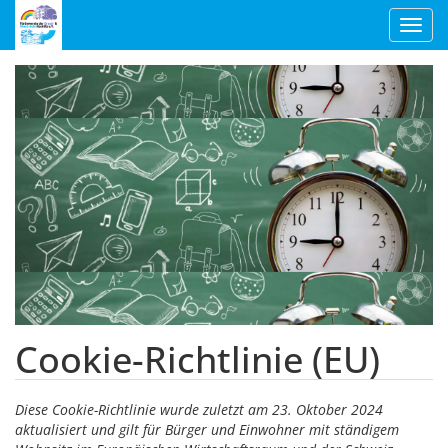
Toggl
navig
Cookie-Richtlinie (EU)
Diese Cookie-Richtlinie wurde zuletzt am 23. Oktober 2024
aktualisiert und gilt für Bürger und Einwohner mit ständigem