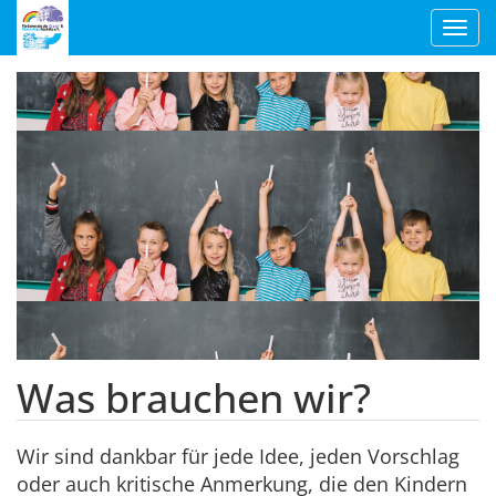
Toggl
navig
Was brauchen wir?
Wir sind dankbar für jede Idee, jeden Vorschlag
oder auch kritische Anmerkung, die den Kindern