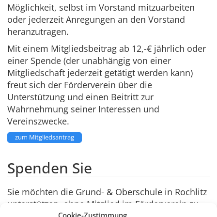
Möglichkeit, selbst im Vorstand mitzuarbeiten
oder jederzeit Anregungen an den Vorstand
heranzutragen.
Mit einem Mitgliedsbeitrag ab 12,-€ jährlich oder
einer Spende (der unabhängig von einer
Mitgliedschaft jederzeit getätigt werden kann)
freut sich der Förderverein über die
Unterstützung und einen Beitritt zur
Wahrnehmung seiner Interessen und
Vereinszwecke.
zum Mitgliedsantrag
Spenden Sie
Sie möchten die Grund- & Oberschule in Rochlitz
unterstützen, ohne Mitglied im Förderverein zu
werden?
Cookie-Zustimmung